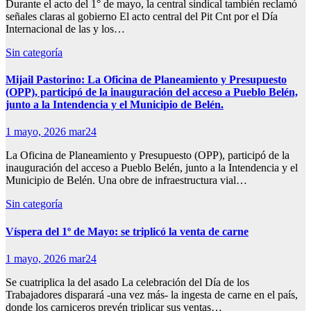
Durante el acto del 1° de mayo, la central sindical también reclamó
señales claras al gobierno El acto central del Pit Cnt por el Día
Internacional de las y los…
Sin categoría
Mijail Pastorino: La Oficina de Planeamiento y Presupuesto
(OPP), participó de la inauguración del acceso a Pueblo Belén,
junto a la Intendencia y el Municipio de Belén.
1 mayo, 2026
mar24
La Oficina de Planeamiento y Presupuesto (OPP), participó de la
inauguración del acceso a Pueblo Belén, junto a la Intendencia y el
Municipio de Belén. Una obre de infraestructura vial…
Sin categoría
Víspera del 1º de Mayo: se triplicó la venta de carne
1 mayo, 2026
mar24
Se cuatriplica la del asado La celebración del Día de los
Trabajadores disparará -una vez más- la ingesta de carne en el país,
donde los carniceros prevén triplicar sus ventas…