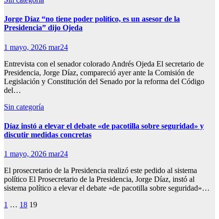
Jorge Díaz “no tiene poder político, es un asesor de la
Presidencia” dijo Ojeda
1 mayo, 2026
mar24
Entrevista con el senador colorado Andrés Ojeda El secretario de
Presidencia, Jorge Díaz, compareció ayer ante la Comisión de
Legislación y Constitución del Senado por la reforma del Código
del…
Sin categoría
Díaz instó a elevar el debate «de pacotilla sobre seguridad» y
discutir medidas concretas
1 mayo, 2026
mar24
El prosecretario de la Presidencia realizó este pedido al sistema
político El Prosecretario de la Presidencia, Jorge Díaz, instó al
sistema político a elevar el debate «de pacotilla sobre seguridad»…
Paginación
1
…
18
19