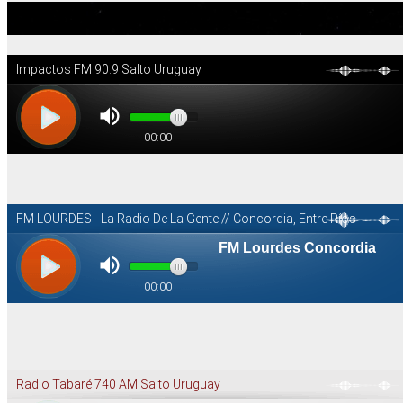
Sintonizar Radios