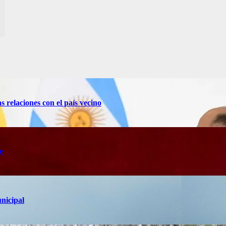
s relaciones con el país vecino
e
unicipal