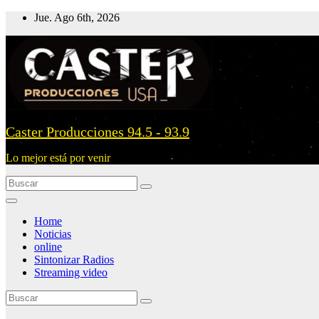
Ir
Jue. Ago 6th, 2026
al
contenido
Caster Producciones 94.5 - 93.9
Lo mejor está por venir
Home
Noticias
online
Sintonizar Radios
Streaming video