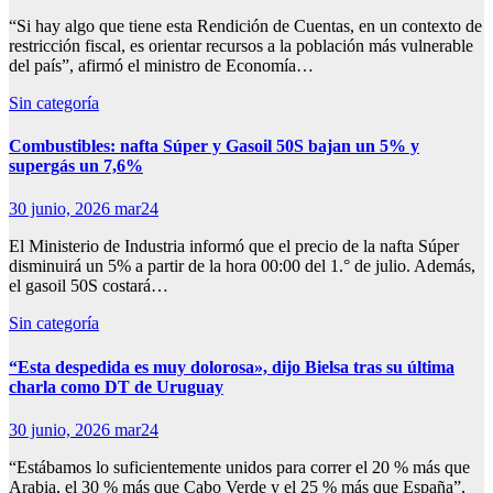
“Si hay algo que tiene esta Rendición de Cuentas, en un contexto de
restricción fiscal, es orientar recursos a la población más vulnerable
del país”, afirmó el ministro de Economía…
Sin categoría
Combustibles: nafta Súper y Gasoil 50S bajan un 5% y
supergás un 7,6%
30 junio, 2026
mar24
El Ministerio de Industria informó que el precio de la nafta Súper
disminuirá un 5% a partir de la hora 00:00 del 1.° de julio. Además,
el gasoil 50S costará…
Sin categoría
“Esta despedida es muy dolorosa», dijo Bielsa tras su última
charla como DT de Uruguay
30 junio, 2026
mar24
“Estábamos lo suficientemente unidos para correr el 20 % más que
Arabia, el 30 % más que Cabo Verde y el 25 % más que España”,