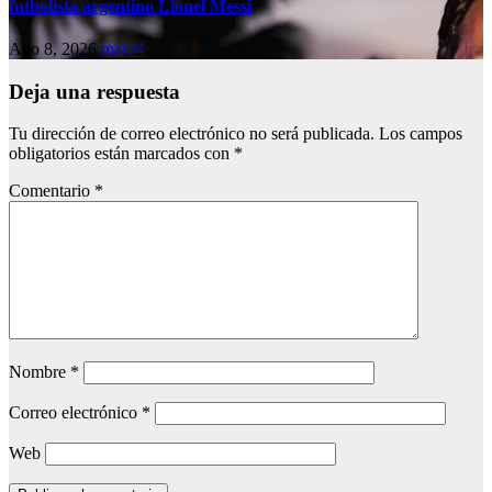
futbolista argentino Lionel Messi
Ago 8, 2026
mar24
Deja una respuesta
Tu dirección de correo electrónico no será publicada.
Los campos
obligatorios están marcados con
*
Comentario
*
Nombre
*
Correo electrónico
*
Web