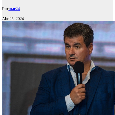
Por
mar24
Abr 25, 2024