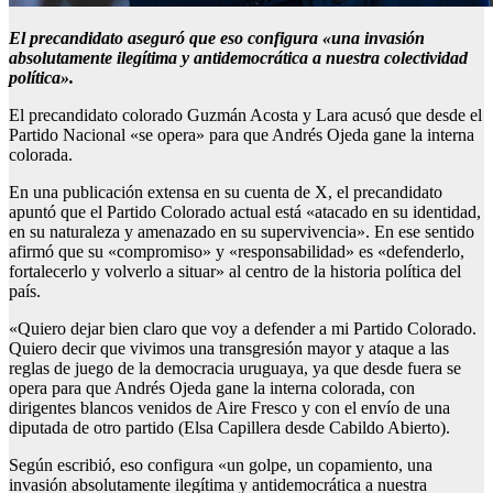
El precandidato aseguró que eso configura «una invasión
absolutamente ilegítima y antidemocrática a nuestra colectividad
política».
El precandidato colorado Guzmán Acosta y Lara acusó que desde el
Partido Nacional «se opera» para que Andrés Ojeda gane la interna
colorada.
En una publicación extensa en su cuenta de X, el precandidato
apuntó que el Partido Colorado actual está «atacado en su identidad,
en su naturaleza y amenazado en su supervivencia». En ese sentido
afirmó que su «compromiso» y «responsabilidad» es «defenderlo,
fortalecerlo y volverlo a situar» al centro de la historia política del
país.
«Quiero dejar bien claro que voy a defender a mi Partido Colorado.
Quiero decir que vivimos una transgresión mayor y ataque a las
reglas de juego de la democracia uruguaya, ya que desde fuera se
opera para que Andrés Ojeda gane la interna colorada, con
dirigentes blancos venidos de Aire Fresco y con el envío de una
diputada de otro partido (Elsa Capillera desde Cabildo Abierto).
Según escribió, eso configura «un golpe, un copamiento, una
invasión absolutamente ilegítima y antidemocrática a nuestra