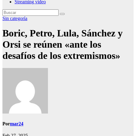
Streaming video
Sin categoría
Boric, Petro, Lula, Sánchez y
Orsi se reúnen «ante los
desafíos de los extremismos»
Por
mar24
Feb 27, 2025