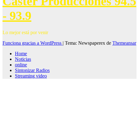
Caster Producciones 94.5
- 93.9
Lo mejor está por venir
Funciona gracias a WordPress
|
Tema: Newspaperex de
Themeansar
Home
Noticias
online
Sintonizar Radios
Streaming video