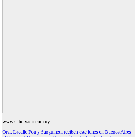
www.subrayado.com.uy
Navegación
Orsi, Lacalle Pou y Sanguinetti reciben este lunes en Buenos Aires