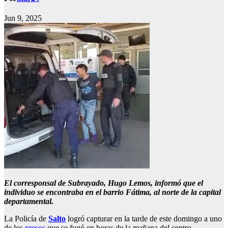
Jun 9, 2025
El corresponsal de Subrayado, Hugo Lemos, informó que el
individuo se encontraba en el barrio Fátima, al norte de la capital
departamental.
La Policía de
Salto
logró capturar en la tarde de este domingo a uno
de los
presos
que se fugó en horas de la mañana del centro