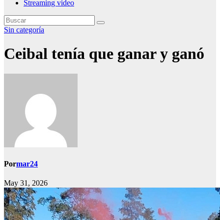
Streaming video
Sin categoría
Ceibal tenía que ganar y ganó
Por
mar24
May 31, 2026