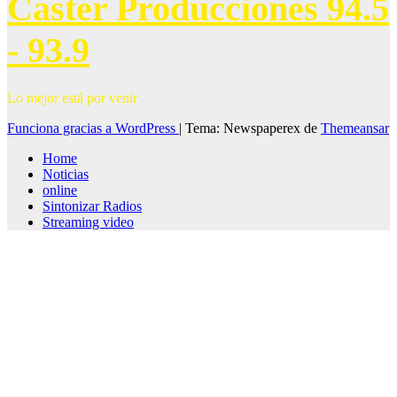
Caster Producciones 94.5
- 93.9
Lo mejor está por venir
Funciona gracias a WordPress
|
Tema: Newspaperex de
Themeansar
Home
Noticias
online
Sintonizar Radios
Streaming video