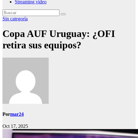
Streaming video
Sin categoría
Copa AUF Uruguay: ¿OFI
retira sus equipos?
Por
mar24
Oct 17, 2025