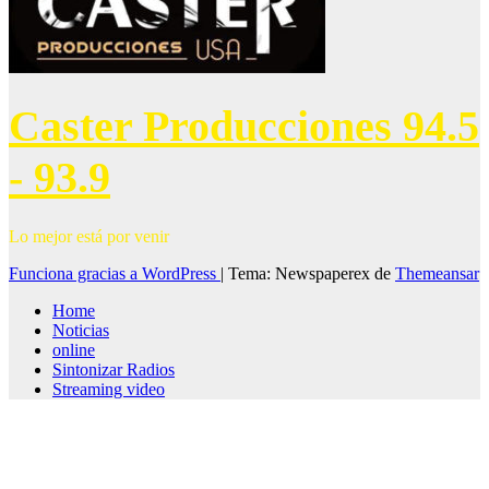
Caster Producciones 94.5
- 93.9
Lo mejor está por venir
Funciona gracias a WordPress
|
Tema: Newspaperex de
Themeansar
Home
Noticias
online
Sintonizar Radios
Streaming video