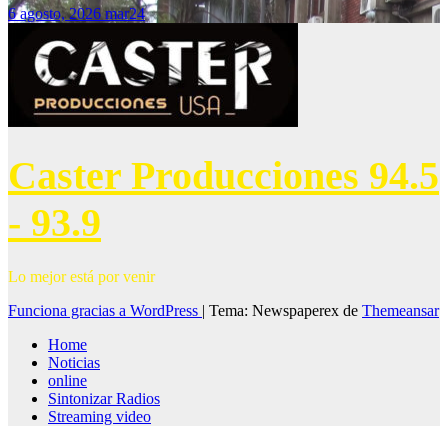
6 agosto, 2026
mar24
Caster Producciones 94.5
- 93.9
Lo mejor está por venir
Funciona gracias a WordPress
|
Tema: Newspaperex de
Themeansar
Home
Noticias
online
Sintonizar Radios
Streaming video