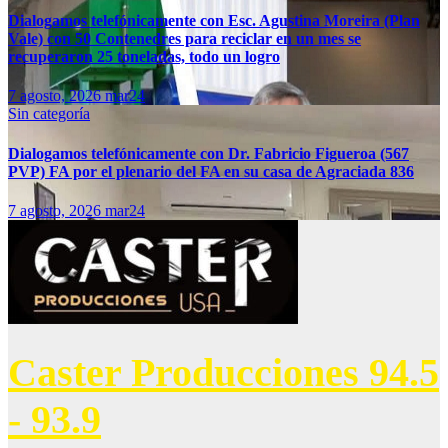
Dialogamos telefónicamente con Esc. Agustina Moreira (Plan
Vale) con 50 Contenedres para reciclar en un mes se
recuperaron 25 toneladas, todo un logro
7 agosto, 2026
mar24
Sin categoría
Dialogamos telefónicamente con Dr. Fabricio Figueroa (567
PVP) FA por el plenario del FA en su casa de Agraciada 836
7 agosto, 2026
mar24
Caster Producciones 94.5
- 93.9