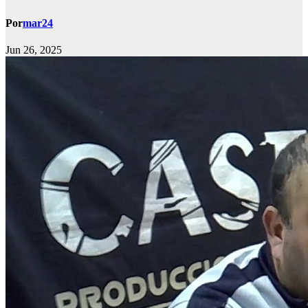
Por
mar24
Jun 26, 2025