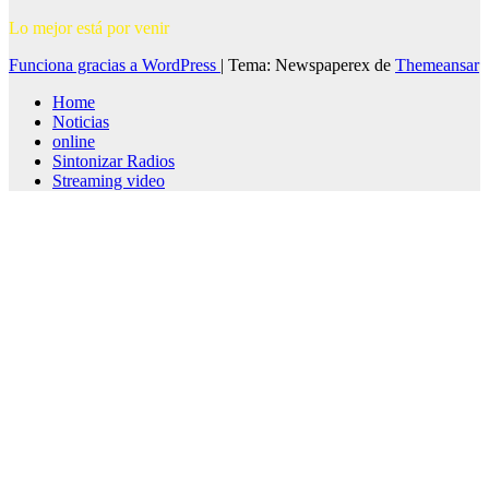
Lo mejor está por venir
Funciona gracias a WordPress
|
Tema: Newspaperex de
Themeansar
Home
Noticias
online
Sintonizar Radios
Streaming video