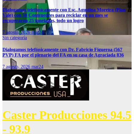
Dialogamos telefónicamente con Esc. Agustina Moreira (Plan
Vale) con 50 Contenedres para reciclar en un mes se
recuperaron 25 toneladas, todo un logro
7 agosto, 2026
mar24
Sin categoría
Dialogamos telefónicamente con Dr. Fabricio Figueroa (567
PVP) FA por el plenario del FA en su casa de Agraciada 836
7 agosto, 2026
mar24
Caster Producciones 94.5
- 93.9