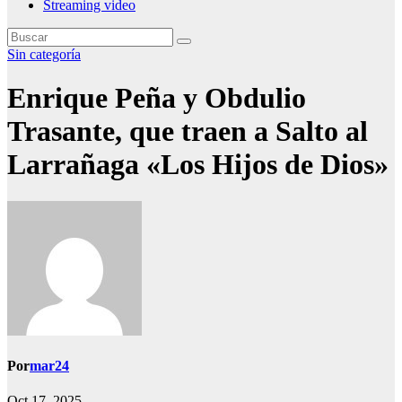
Streaming video
Sin categoría
Enrique Peña y Obdulio
Trasante, que traen a Salto al
Larrañaga «Los Hijos de Dios»
Por
mar24
Oct 17, 2025