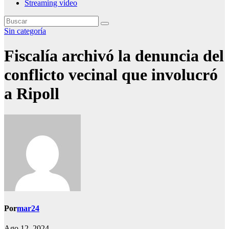
Streaming video
Sin categoría
Fiscalía archivó la denuncia del
conflicto vecinal que involucró
a Ripoll
Por
mar24
Ago 12, 2024