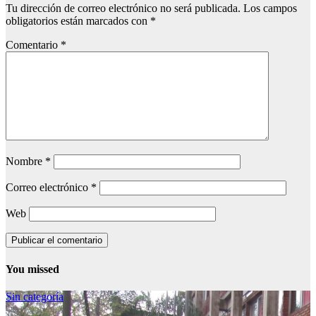
Tu dirección de correo electrónico no será publicada.
Los campos
obligatorios están marcados con
*
Comentario
*
Nombre
*
Correo electrónico
*
Web
You missed
Sin categoría