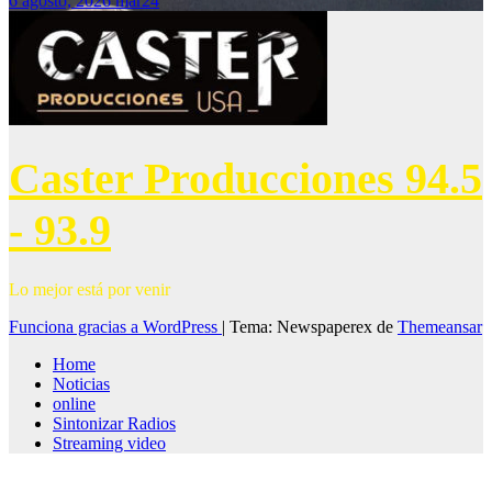
6 agosto, 2026
mar24
Caster Producciones 94.5
- 93.9
Lo mejor está por venir
Funciona gracias a WordPress
|
Tema: Newspaperex de
Themeansar
Home
Noticias
online
Sintonizar Radios
Streaming video