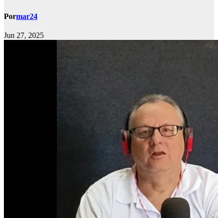
Por
mar24
Jun 27, 2025