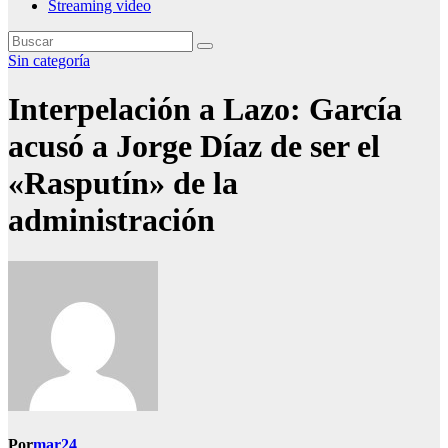
Streaming video
Sin categoría
Interpelación a Lazo: García
acusó a Jorge Díaz de ser el
«Rasputín» de la
administración
Por
mar24