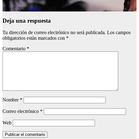
Ago 8, 2026
mar24
Deja una respuesta
Tu dirección de correo electrónico no será publicada.
Los campos
obligatorios están marcados con
*
Comentario
*
Nombre
*
Correo electrónico
*
Web