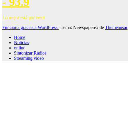
- 93.9
Lo mejor está por venir
Funciona gracias a WordPress
|
Tema: Newspaperex de
Themeansar
Home
Noticias
online
Sintonizar Radios
Streaming video