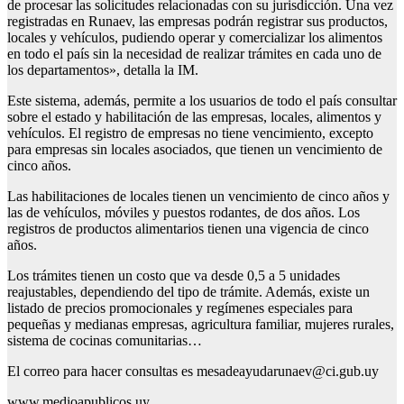
de procesar las solicitudes relacionadas con su jurisdicción. Una vez
registradas en Runaev, las empresas podrán registrar sus productos,
locales y vehículos, pudiendo operar y comercializar los alimentos
en todo el país sin la necesidad de realizar trámites en cada uno de
los departamentos», detalla la IM.
Este sistema, además, permite a los usuarios de todo el país consultar
sobre el estado y habilitación de las empresas, locales, alimentos y
vehículos. El registro de empresas no tiene vencimiento, excepto
para empresas sin locales asociados, que tienen un vencimiento de
cinco años.
Las habilitaciones de locales tienen un vencimiento de cinco años y
las de vehículos, móviles y puestos rodantes, de dos años. Los
registros de productos alimentarios tienen una vigencia de cinco
años.
Los trámites tienen un costo que va desde 0,5 a 5 unidades
reajustables, dependiendo del tipo de trámite. Además, existe un
listado de precios promocionales y regímenes especiales para
pequeñas y medianas empresas, agricultura familiar, mujeres rurales,
sistema de cocinas comunitarias…
El correo para hacer consultas es mesadeayudarunaev@ci.gub.uy
www.medioapublicos.uy