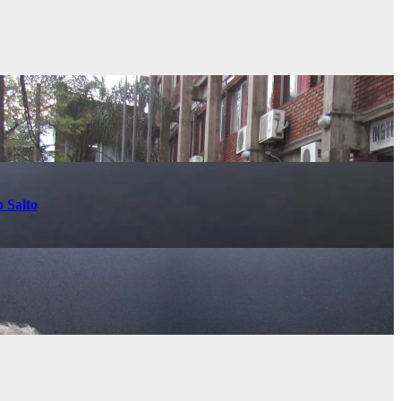
o Salto