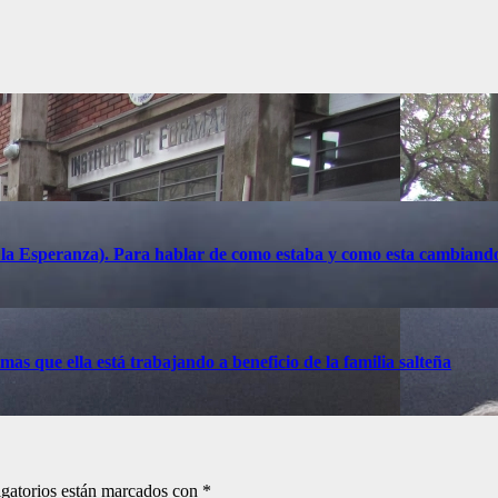
a la Esperanza). Para hablar de como estaba y como esta cambiand
s que ella está trabajando a beneficio de la familia salteña
gatorios están marcados con
*