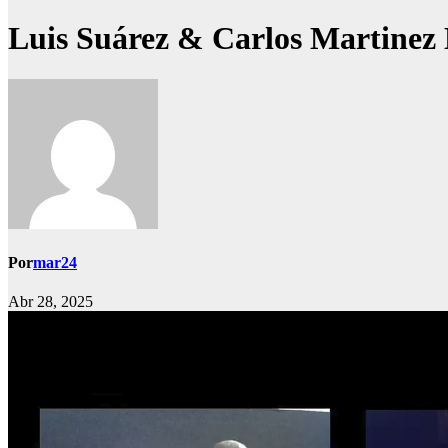
Luis Suárez & Carlos Martinez
Por
mar24
Abr 28, 2025