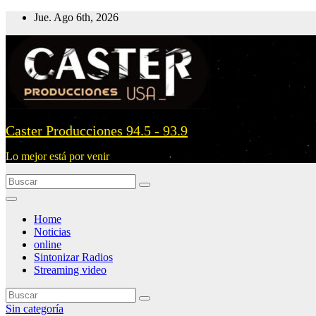
Ir
Jue. Ago 6th, 2026
al
contenido
Caster Producciones 94.5 - 93.9
Lo mejor está por venir
Home
Noticias
online
Sintonizar Radios
Streaming video
Sin categoría