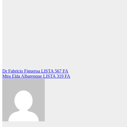
Navegación
Dr Fabricio Figueroa LISTA 567 FA
Mtra Elda Albarenque LISTA 319 FA
de
entradas