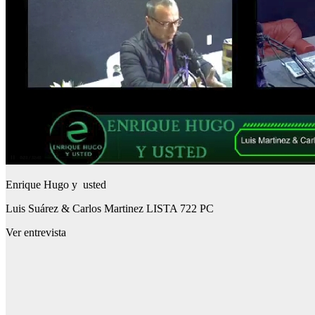
Enrique Hugo y usted
Luis Suárez & Carlos Martinez LISTA 722 PC
Ver entrevista