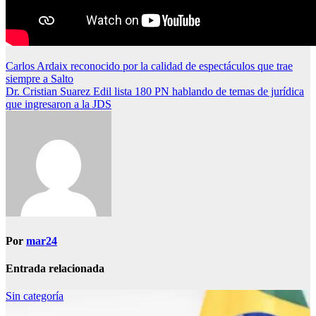
Navegación
Carlos Ardaix reconocido por la calidad de espectáculos que trae
siempre a Salto
de
Dr. Cristian Suarez Edil lista 180 PN hablando de temas de jurídica
entradas
que ingresaron a la JDS
Por
mar24
Entrada relacionada
Sin categoría