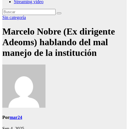
Streaming video
Sin categoría
Marcelo Nobre (Ex dirigente
Adeoms) hablando del mal
manejo de la institución
Por
mar24
Sep 4, 2025