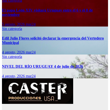
Sin categoría
El papa León XIV visitará Uruguay entre el 6 y el 8 de
noviembre
5 agosto, 2026
mar24
Sin categoría
Edil Julio Flores solicitó declarar la emergencia del Vertedero
Municipal
4 agosto, 2026
mar24
Sin categoría
NIVEL DEL RÍO URUGUAY 4 de julio de 2026
4 agosto, 2026
mar24