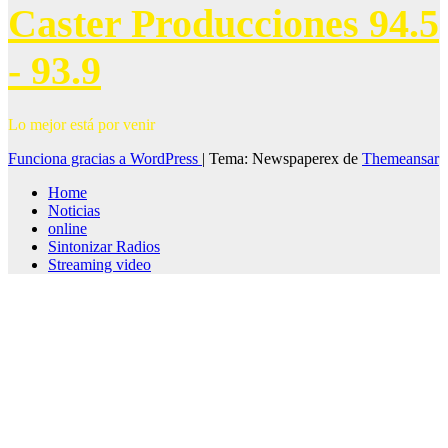
Caster Producciones 94.5
- 93.9
Lo mejor está por venir
Funciona gracias a WordPress
|
Tema: Newspaperex de
Themeansar
Home
Noticias
online
Sintonizar Radios
Streaming video