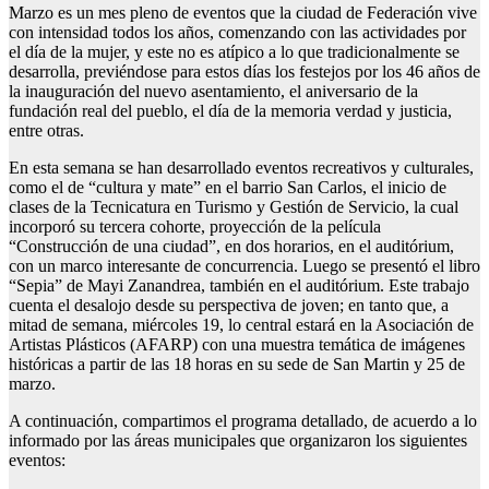
Marzo es un mes pleno de eventos que la ciudad de Federación vive
con intensidad todos los años, comenzando con las actividades por
el día de la mujer, y este no es atípico a lo que tradicionalmente se
desarrolla, previéndose para estos días los festejos por los 46 años de
la inauguración del nuevo asentamiento, el aniversario de la
fundación real del pueblo, el día de la memoria verdad y justicia,
entre otras.
En esta semana se han desarrollado eventos recreativos y culturales,
como el de “cultura y mate” en el barrio San Carlos, el inicio de
clases de la Tecnicatura en Turismo y Gestión de Servicio, la cual
incorporó su tercera cohorte, proyección de la película
“Construcción de una ciudad”, en dos horarios, en el auditórium,
con un marco interesante de concurrencia. Luego se presentó el libro
“Sepia” de Mayi Zanandrea, también en el auditórium. Este trabajo
cuenta el desalojo desde su perspectiva de joven; en tanto que, a
mitad de semana, miércoles 19, lo central estará en la Asociación de
Artistas Plásticos (AFARP) con una muestra temática de imágenes
históricas a partir de las 18 horas en su sede de San Martin y 25 de
marzo.
A continuación, compartimos el programa detallado, de acuerdo a lo
informado por las áreas municipales que organizaron los siguientes
eventos: