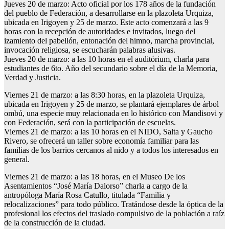
Jueves 20 de marzo: Acto oficial por los 178 años de la fundación
del pueblo de Federación, a desarrollarse en la plazoleta Urquiza,
ubicada en Irigoyen y 25 de marzo. Este acto comenzará a las 9
horas con la recepción de autoridades e invitados, luego del
izamiento del pabellón, entonación del himno, marcha provincial,
invocación religiosa, se escucharán palabras alusivas.
Jueves 20 de marzo: a las 10 horas en el auditórium, charla para
estudiantes de 6to. Año del secundario sobre el día de la Memoria,
Verdad y Justicia.
Viernes 21 de marzo: a las 8:30 horas, en la plazoleta Urquiza,
ubicada en Irigoyen y 25 de marzo, se plantará ejemplares de árbol
ombú, una especie muy relacionada en lo histórico con Mandisovi y
con Federación, será con la participación de escuelas.
Viernes 21 de marzo: a las 10 horas en el NIDO, Salta y Gaucho
Rivero, se ofrecerá un taller sobre economía familiar para las
familias de los barrios cercanos al nido y a todos los interesados en
general.
Viernes 21 de marzo: a las 18 horas, en el Museo De los
Asentamientos “José María Dalorso” charla a cargo de la
antropóloga María Rosa Catullo, titulada “Familia y
relocalizaciones” para todo público. Tratándose desde la óptica de la
profesional los efectos del traslado compulsivo de la población a raíz
de la construcción de la ciudad.