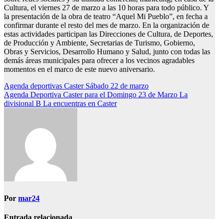
Cultura, el viernes 27 de marzo a las 10 horas para todo público. Y
la presentación de la obra de teatro “Aquel Mi Pueblo”, en fecha a
confirmar durante el resto del mes de marzo. En la organización de
estas actividades participan las Direcciones de Cultura, de Deportes,
de Producción y Ambiente, Secretarias de Turismo, Gobierno,
Obras y Servicios, Desarrollo Humano y Salud, junto con todas las
demás áreas municipales para ofrecer a los vecinos agradables
momentos en el marco de este nuevo aniversario.
Navegación
Agenda deportivas Caster Sábado 22 de marzo
Agenda Deportiva Caster para el Domingo 23 de Marzo La
de
divisional B La encuentras en Caster
entradas
Por
mar24
Entrada relacionada