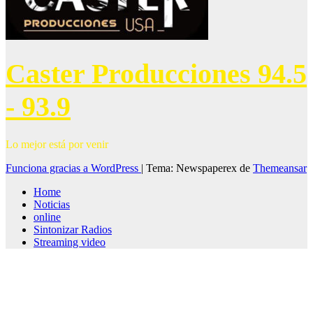
Caster Producciones 94.5
- 93.9
Lo mejor está por venir
Funciona gracias a WordPress
|
Tema: Newspaperex de
Themeansar
Home
Noticias
online
Sintonizar Radios
Streaming video