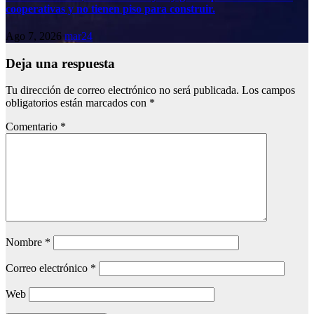
cooperativas y no tienen piso para construir.
Ago 7, 2026
mar24
Deja una respuesta
Tu dirección de correo electrónico no será publicada.
Los campos
obligatorios están marcados con
*
Comentario
*
Nombre
*
Correo electrónico
*
Web