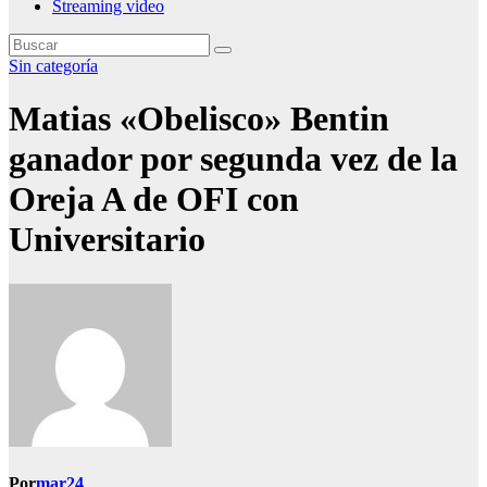
Streaming video
Sin categoría
Matias «Obelisco» Bentin
ganador por segunda vez de la
Oreja A de OFI con
Universitario
Por
mar24