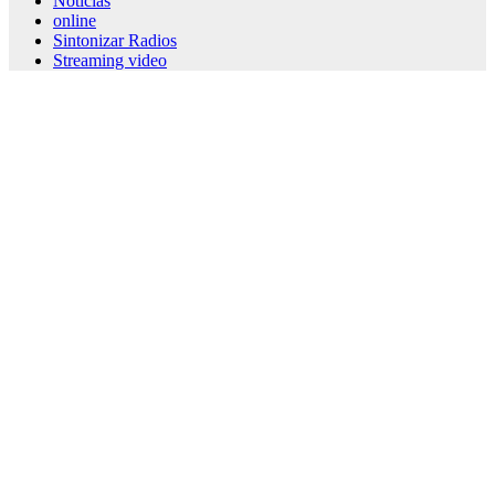
Noticias
online
Sintonizar Radios
Streaming video