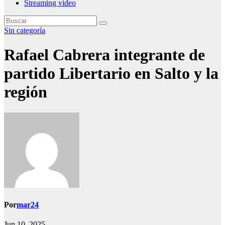
Streaming video
Sin categoría
Rafael Cabrera integrante de
partido Libertario en Salto y la
región
Por
mar24
Jun 10, 2025