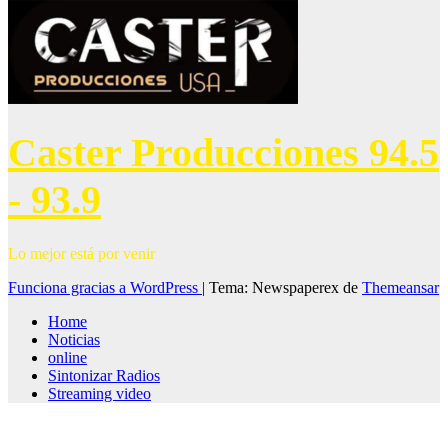
Caster Producciones 94.5
- 93.9
Lo mejor está por venir
Funciona gracias a WordPress
|
Tema: Newspaperex de
Themeansar
Home
Noticias
online
Sintonizar Radios
Streaming video