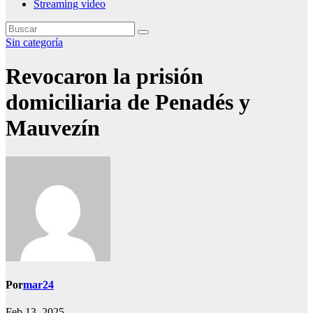
Streaming video
Sin categoría
Revocaron la prisión
domiciliaria de Penadés y
Mauvezín
Por
mar24
Feb 13, 2025