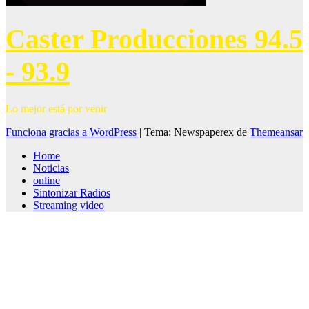
Caster Producciones 94.5
- 93.9
Lo mejor está por venir
Funciona gracias a WordPress
|
Tema: Newspaperex de
Themeansar
Home
Noticias
online
Sintonizar Radios
Streaming video