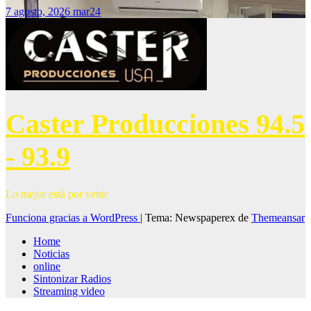
7 agosto, 2026
mar24
Caster Producciones 94.5
- 93.9
Lo mejor está por venir
Funciona gracias a WordPress
|
Tema: Newspaperex de
Themeansar
Home
Noticias
online
Sintonizar Radios
Streaming video