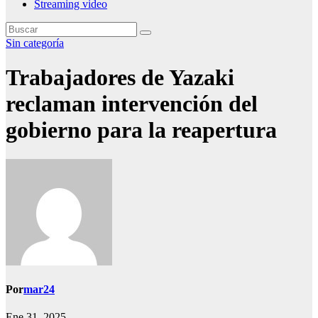
Streaming video
Sin categoría
Trabajadores de Yazaki
reclaman intervención del
gobierno para la reapertura
Por
mar24
Ene 31, 2025