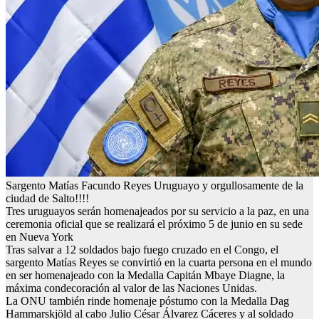
Sargento Matías Facundo Reyes Uruguayo y orgullosamente de la
ciudad de Salto!!!!
Tres uruguayos serán homenajeados por su servicio a la paz, en una
ceremonia oficial que se realizará el próximo 5 de junio en su sede
en Nueva York
Tras salvar a 12 soldados bajo fuego cruzado en el Congo, el
sargento Matías Reyes se convirtió en la cuarta persona en el mundo
en ser homenajeado con la Medalla Capitán Mbaye Diagne, la
máxima condecoración al valor de las Naciones Unidas.
La ONU también rinde homenaje póstumo con la Medalla Dag
Hammarskjöld al cabo Julio César Álvarez Cáceres y al soldado