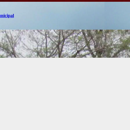
unicipal