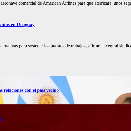
a aeronave comercial de American Airlines para que aterrizara; unos se
plantas en Uruguay
ternativas para sostener los puestos de trabajo», afirmó la central sin
s relaciones con el país vecino
e