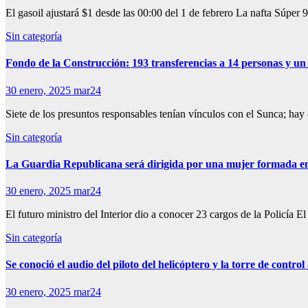
El gasoil ajustará $1 desde las 00:00 del 1 de febrero La nafta Súper
Sin categoría
Fondo de la Construcción: 193 transferencias a 14 personas y un
30 enero, 2025
mar24
Siete de los presuntos responsables tenían vínculos con el Sunca; ha
Sin categoría
La Guardia Republicana será dirigida por una mujer formada e
30 enero, 2025
mar24
El futuro ministro del Interior dio a conocer 23 cargos de la Policía E
Sin categoría
Se conoció el audio del piloto del helicóptero y la torre de contr
30 enero, 2025
mar24