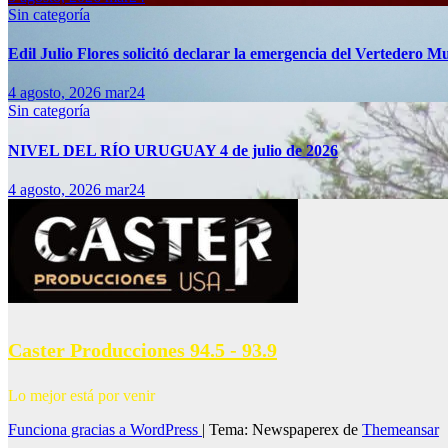
Sin categoría
Edil Julio Flores solicitó declarar la emergencia del Vertedero M
4 agosto, 2026
mar24
Sin categoría
NIVEL DEL RÍO URUGUAY 4 de julio de 2026
4 agosto, 2026
mar24
Caster Producciones 94.5 - 93.9
Lo mejor está por venir
Funciona gracias a WordPress
|
Tema: Newspaperex de
Themeansar