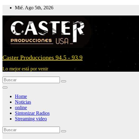
Ir
Mié. Ago 5th, 2026
al
contenido
Caster Producciones 94.5 - 93.9
Lo mejor está por venir
Home
Noticias
online
Sintonizar Radios
Streaming video