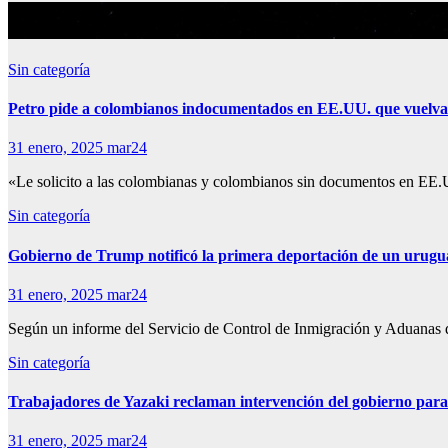
Mes:
enero 2025
Sin categoría
Petro pide a colombianos indocumentados en EE.UU. que vuelvan
31 enero, 2025
mar24
«Le solicito a las colombianas y colombianos sin documentos en EE.UU
Sin categoría
Gobierno de Trump notificó la primera deportación de un urugu
31 enero, 2025
mar24
Según un informe del Servicio de Control de Inmigración y Aduanas d
Sin categoría
Trabajadores de Yazaki reclaman intervención del gobierno para
31 enero, 2025
mar24