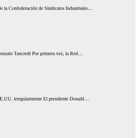
 de la Confederación de Sindicatos Industriales…
 Gonzalo Tancredi Por primera vez, la Red…
 EE.UU. irregularmente El presidente Donald…