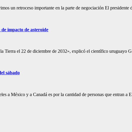
vimos un retroceso importante en la parte de negociación El presidente
 de impacto de asteroide
la Tierra el 22 de diciembre de 2032», explicó el científico uruguayo
del sábado
celes a México y a Canadá es por la cantidad de personas que entran a