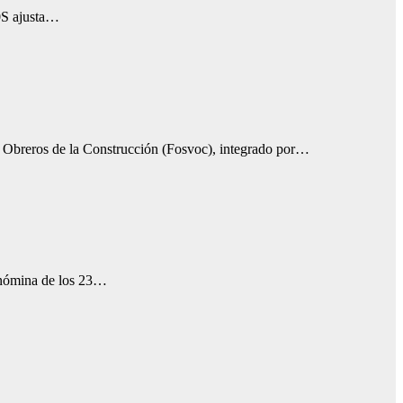
50S ajusta…
de Obreros de la Construcción (Fosvoc), integrado por…
la nómina de los 23…