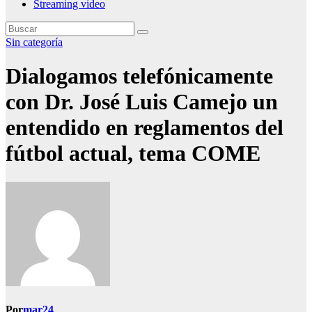
Streaming video
Sin categoría
Dialogamos telefónicamente
con Dr. José Luis Camejo un
entendido en reglamentos del
fútbol actual, tema COME
Por
mar24