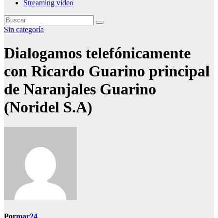
Streaming video
Sin categoría
Dialogamos telefónicamente
con Ricardo Guarino principal
de Naranjales Guarino
(Noridel S.A)
Por
mar24