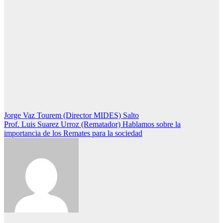
Navegación
Jorge Vaz Tourem (Director MIDES) Salto
Prof. Luis Suarez Urroz (Rematador) Hablamos sobre la
de
importancia de los Remates para la sociedad
entradas