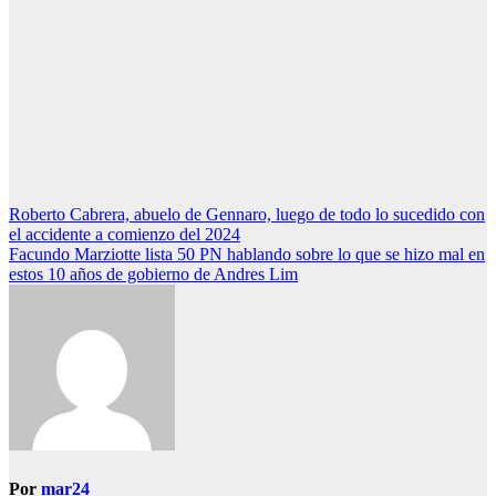
Navegación
Roberto Cabrera, abuelo de Gennaro, luego de todo lo sucedido con
el accidente a comienzo del 2024
de
Facundo Marziotte lista 50 PN hablando sobre lo que se hizo mal en
entradas
estos 10 años de gobierno de Andres Lim
Por
mar24