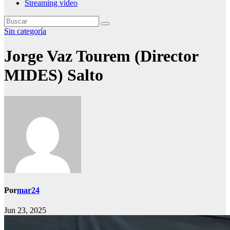
Streaming video
Sin categoría
Jorge Vaz Tourem (Director
MIDES) Salto
Por
mar24
Jun 23, 2025