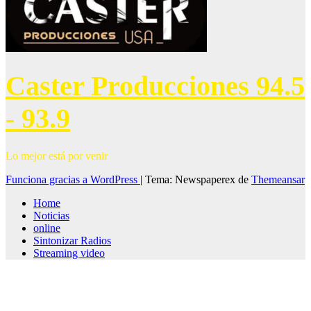
Caster Producciones 94.5
- 93.9
Lo mejor está por venir
Funciona gracias a WordPress
|
Tema: Newspaperex de
Themeansar
Home
Noticias
online
Sintonizar Radios
Streaming video