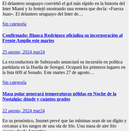
El delantero uruguayo convirtió el gol más rápido en la historia del
Inter Miami y lo festejó mostrando una remera que decía: «Fuerza
Juan». El delantero uruguayo del Inter de…
Sin categoría
Confirmado: Blanca Rodríguez oficializa su incorporación al
Frente Amplio este martes
25 agosto, 2024
mar24
La exconductora de Subrayado anunciará su incursión en política
partidaria en la Huella de Seregni. Ocupará los primeros lugares en
la lista 609 al Senado. Este martes 27 de agosto…
Sin categoría
Masa polar generará temperaturas gélidas en Noche de la
Nostalgia: dónde y cuántos grados
22 agosto, 2024
mar24
En su pronóstico, Inumet prevé que las mínimas sean de un dígito y
cercanas a los rangos de una ola de frío. Una masa de aire frío