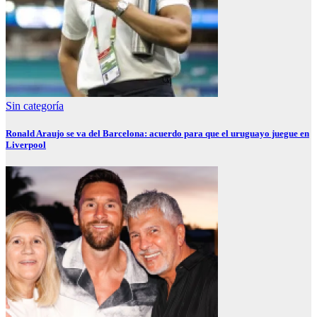
Sin categoría
Ronald Araujo se va del Barcelona: acuerdo para que el uruguayo juegue en
Liverpool