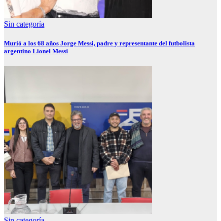
Sin categoría
Murió a los 68 años Jorge Messi, padre y representante del futbolista
argentino Lionel Messi
Sin categoría