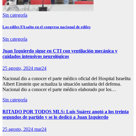
Sin categoría
Los ediles FA salto en el congreso nacional de ediles
Sin categoría
Juan Izquierdo sigue en CTI con ventilación mecánica y
cuidados intensivos neurológicos
25 agosto, 2024
mar24
Nacional dio a conocer el parte médico oficial del Hospital Israelita
Albert Einstein que actualiza la situación sanitaria del defensa.
Nacional dio a conocer el parte médico elaborado por los…
Sin categoría
RITADO POR TODOS MLS: Luis Suárez anotó a los treinta
segundos de partido y se lo dedicó a Juan Izquierdo
25 agosto, 2024
mar24