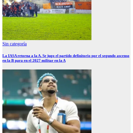
Sin categoría
La IASA retorna a la A. Se jugo el partido definitorio por el segundo ascenso
en la B para en el 2027 militar en la A