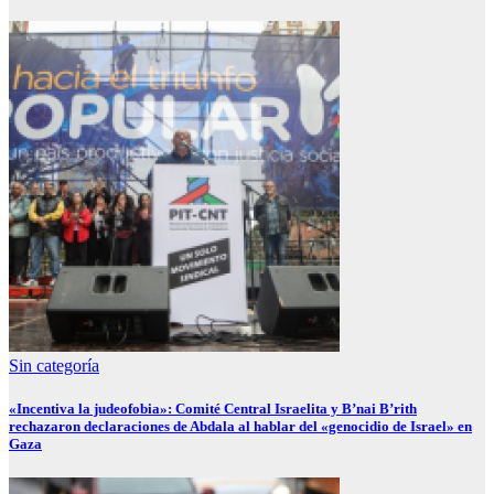
Sin categoría
«Incentiva la judeofobia»: Comité Central Israelita y B’nai B’rith
rechazaron declaraciones de Abdala al hablar del «genocidio de Israel» en
Gaza