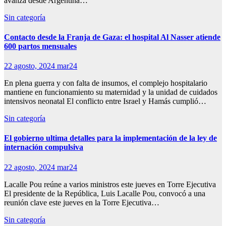
avanza desde Argentina…
Sin categoría
Contacto desde la Franja de Gaza: el hospital Al Nasser atiende
600 partos mensuales
22 agosto, 2024
mar24
En plena guerra y con falta de insumos, el complejo hospitalario
mantiene en funcionamiento su maternidad y la unidad de cuidados
intensivos neonatal El conflicto entre Israel y Hamás cumplió…
Sin categoría
El gobierno ultima detalles para la implementación de la ley de
internación compulsiva
22 agosto, 2024
mar24
Lacalle Pou reúne a varios ministros este jueves en Torre Ejecutiva
El presidente de la República, Luis Lacalle Pou, convocó a una
reunión clave este jueves en la Torre Ejecutiva…
Sin categoría