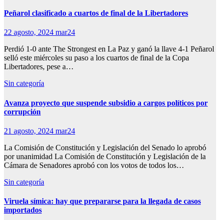
Peñarol clasificado a cuartos de final de la Libertadores
22 agosto, 2024
mar24
Perdió 1-0 ante The Strongest en La Paz y ganó la llave 4-1 Peñarol
selló este miércoles su paso a los cuartos de final de la Copa
Libertadores, pese a…
Sin categoría
Avanza proyecto que suspende subsidio a cargos políticos por
corrupción
21 agosto, 2024
mar24
La Comisión de Constitución y Legislación del Senado lo aprobó
por unanimidad La Comisión de Constitución y Legislación de la
Cámara de Senadores aprobó con los votos de todos los…
Sin categoría
Viruela símica: hay que prepararse para la llegada de casos
importados