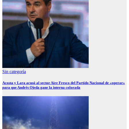
Sin categoría
Acosta y Lara acusó al sector Aire Fresco del Partido Nacional de «operar»
para que Andrés Ojeda gane la interna colorada