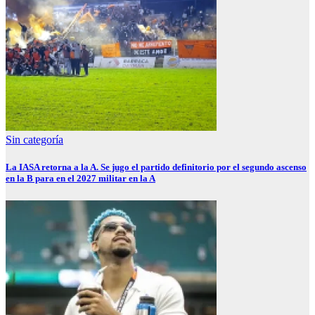
Sin categoría
La IASA retorna a la A. Se jugo el partido definitorio por el segundo ascenso
en la B para en el 2027 militar en la A